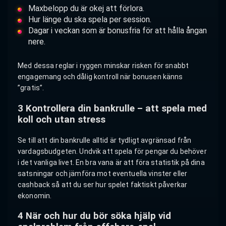
Maxbelopp du är okej att förlora.
Hur länge du ska spela per session.
Dagar i veckan som är bonusfria för att hålla ångan
nere.
Med dessa reglar i ryggen minskar risken för snabbt
engagemang och dålig kontroll när bonusen känns
”gratis”.
3 Kontrollera din bankrulle – att spela med
koll och utan stress
Se till att din bankrulle alltid är tydligt avgränsad från
vardagsbudgeten. Undvik att spela för pengar du behöver
i det vanliga livet. En bra vana är att föra statistik på dina
satsningar och jämföra mot eventuella vinster eller
cashback så att du ser hur spelet faktiskt påverkar
ekonomin.
4 När och hur du bör söka hjälp vid