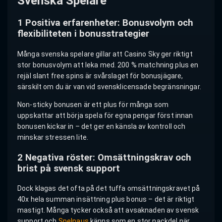
Svenska Spelare
1 Positiva erfarenheter: Bonusvolym och
flexibiliteten i bonusstrategier
Många svenska spelare gillar att Casino Sky ger riktigt
stor bonusvolym att leka med. 200 % matchning plus en
rejäl slant free spins är svårslaget för bonusjägare,
särskilt om du är van vid svensklicensade begränsningar.
Non-sticky bonusen är ett plus för många som
uppskattar att börja spela för egna pengar först innan
bonusen kickar in – det ger en känsla av kontroll och
minskar stressen lite.
2 Negativa röster: Omsättningskrav och
brist på svensk support
Dock klagas det ofta på det tuffa omsättningskravet på
40x hela summan insättning plus bonus – det är riktigt
mastigt. Många tycker också att avsaknaden av svensk
support och
Spelpaus
känns som en stor nackdel när