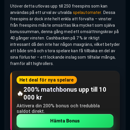
Utöver detta utlovas upp till 250 freespins som kan
användas på ett urval av utvalda
spelautomater
. Dessa
freespins är dock inte helt enkla att förvalta – vinster
från freespins måste omsättas lika mycket som själva
bonussumman, denna gång med ett omsättningskrav på
40 gånger vinsten. Cashbacken på 7 % är riktigt
intressant då den inte har någon maxgräns, vilket betyder
att både små och stora spelare kan få tillbaka en del av
sina förluster – ett lockande inslag som tilltalar många,
framför allt highrollers.
Het deal för nya spelare
200% matchbonus upp till 10
🔥
000 kr
Aktivera din 200% bonus och tredubbla
saldot direkt.
Hämta Bonus