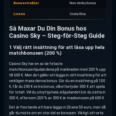
Bonusstruktur
Non-sticky bonus
Licens
Costa Rica
Så Maxar Du Din Bonus hos
Casino Sky – Steg-för-Steg Guide
1 Välj rätt insättning för att låsa upp hela
matchbonusen (200 %)
Casino Sky har en av de fetaste
matchbonuserbjudandena på marknaden med 200 % upp
till 600 €. Men det gäller att lägga in rätt insättning för att
verkligen maxa denna bonus. Gör du en insättning på 100
€, får du 200 € extra bonus, vilket betyder 300 € att spela
för totalt. Vill du utnyttja hela erbjudandet bör du sätta in
300 €, eftersom 200 % av 300 € är maxbonusen på 600 €.
Det är frestande att bara lägga in 20 или 50 euro, men då
går du miste om en stor del av bonusen. Viktigt att veta