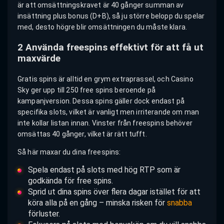
är att omsättningskravet är 40 gånger summan av
insättning plus bonus (D+B), så ju större belopp du spelar
med, desto högre blir omsättningen du måste klara.
2 Använda freespins effektivt för att få ut
maxvärde
Gratis spins är alltid en grym extraprassel, och Casino
Sky ger upp till 250 free spins beroende på
kampanjversion. Dessa spins gäller dock endast på
specifika slots, vilket är vanligt men irriterande om man
inte kollar listan innan. Vinster från freespins behöver
omsättas 40 gånger, vilket är rätt tufft.
Så här maxar du dina freespins:
Spela endast på slots med hög RTP som är
godkända för free spins.
Sprid ut dina spins över flera dagar istället för att
köra alla på en gång – minska risken för
snabba
förluster.