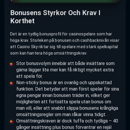
Bonusens Styrkor Och Krav I
Korthet
Det är en tydlig bonusprofil för casinospelare som har
höga krav. Storleken på bonusen och cashbacknivån visar
att Casino Sky riktar sig till spelare med stark spelkapital
som kan hantera höga omsättningskrav.
Stor bonusvolym innebär att både insättare som
gärna lägger lite mer kan få riktigt mycket extra
att spela för.
Non-sticky bonus är en ovanlig och uppskattad
funktion. Det betyder att man först spelar för sina
egna pengar innan bonusen träder in, vilket ger
möjligheten att fortsätta spela utan bonus om
man vill, eller att snabbt slippa bonusens krångliga
omsättningsregler om man råkar vinna tidigt.
Omsättningskraven är dock tuffa och tydliga – 40
gånger insättning plus bonus förvantrar en rejäl