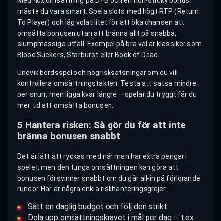
Med 40x omsättning på D+B och en non-sticky bonus
måste du vara smart. Spela slots med högt RTP (Return
To Player) och låg volatilitet för att öka chansen att
omsätta bonusen utan att bränna allt på snabba,
slumpmässiga utfall. Exempel på bra val är klassiker som
Blood Suckers, Starburst eller Book of Dead.
Undvik bordsspel och högrisksatsningar om du vill
kontrollera omsättningstakten. Testa att satsa mindre
per snurr, men ligga kvar längre – spelar du tryggt får du
mer tid att omsätta bonusen.
5 Hantera risken: Så gör du för att inte
bränna bonusen snabbt
Det är lätt att ryckas med när man har extra pengar i
spelet, men den tunga omsättningen kan göra att
bonusen försvinner snabbt om du går all-in på förlorande
rundor. Här är några enkla riskhanteringsgrejer:
Sätt en daglig budget och följ den strikt.
Dela upp omsättningskravet i mål per dag – t.ex.