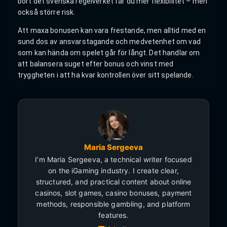
bort det svenska regelverket får du mer flexibilitet – men
också större risk.
Att maxa bonusen kan vara frestande, men alltid med en
sund dos av ansvarstagande och medvetenhet om vad
som kan hända om spelet går för långt. Det handlar om
att balansera suget efter bonus och vinst med
tryggheten i att ha kvar kontrollen över sitt spelande.
Maria Sergeeva
I’m Maria Sergeeva, a technical writer focused
on the iGaming industry. I create clear,
structured, and practical content about online
casinos, slot games, casino bonuses, payment
methods, responsible gambling, and platform
features.