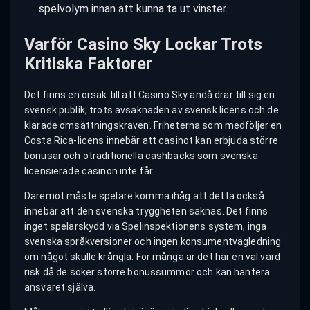
spelvolym innan att kunna ta ut vinster.
Varför Casino Sky Lockar Trots
Kritiska Faktorer
Det finns en orsak till att Casino Sky ändå drar till sig en
svensk publik, trots avsaknaden av svensk licens och de
klarade omsättningskraven. Friheterna som medföljer en
Costa Rica-licens innebär att casinot kan erbjuda större
bonusar och otraditionella cashbacks som svenska
licensierade casinon inte får.
Däremot måste spelare komma ihåg att detta också
innebär att den svenska tryggheten saknas. Det finns
inget spelarskydd via Spelinspektionens system, inga
svenska språkversioner och ingen konsumentvägledning
om något skulle krångla. För många är det här en väl värd
risk då de söker större bonussummor och kan hantera
ansvaret själva.