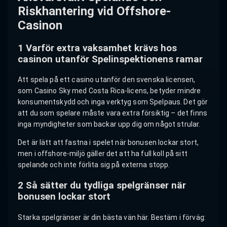
Riskhantering vid Offshore-
Casinon
1 Varför extra vaksamhet krävs hos
casinon utanför Spelinspektionens ramar
Att spela på ett casino utanför den svenska licensen,
som Casino Sky med Costa Rica-licens, betyder mindre
konsumentskydd och inga verktyg som Spelpaus. Det gör
att du som spelare måste vara extra försiktig – det finns
inga myndigheter som backar upp dig om något strular.
Det är lätt att fastna i spelet när bonusen lockar stort,
men i offshore-miljö gäller det att ha full koll på sitt
spelande och inte förlita sig på externa stopp.
2 Så sätter du tydliga spelgränser när
bonusen lockar stort
Starka spelgränser är din bästa vän här. Bestäm i förväg: