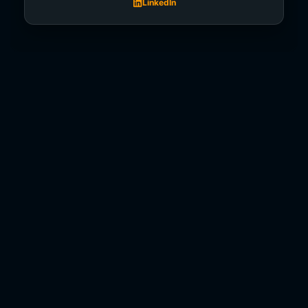
LinkedIn