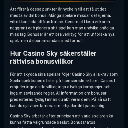
Att förstå dessa punkter är nyckeln till att få ut det
mesta av din bonus. Många spelare missar detaljerna,
vilket kan leda till frustration. Genom att läsa villkoren
noggrant och planera sitt spel kan man undvika onödiga
misstag. Bonusar är ett bra verktyg för att utforska nya
spel, men de bör användas med förnuft.
Hur Casino Sky säkerställer
rättvisa bonusvillkor
För att skydda sina spelare följer Casino Sky alla krav som
Spelinspektionen ställer på licensierade aktörer. Casinot
erbjuder inga dolda villkor, inga otydliga kampanjer och
inga missvisande regler. All information om bonusar
presenteras tydligt innan du aktiverar dem. På så sätt
kan du själv bestämma om erbjudandet passar dig.
Casino Sky arbetar efter principen att varje spelare ska
kunna fatta välgrundade beslut. Bonusstatus