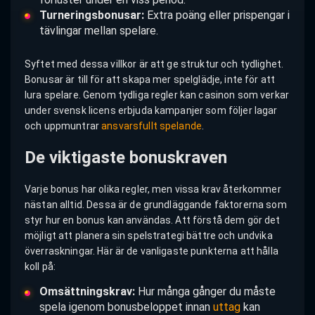
Turneringsbonusar:
Extra poäng eller prispengar i
tävlingar mellan spelare.
Syftet med dessa villkor är att ge struktur och tydlighet.
Bonusar är till för att skapa mer spelglädje, inte för att
lura spelare. Genom tydliga regler kan casinon som verkar
under svensk licens erbjuda kampanjer som följer lagar
och uppmuntrar
ansvarsfullt spelande
.
De viktigaste bonuskraven
Varje bonus har olika regler, men vissa krav återkommer
nästan alltid. Dessa är de grundläggande faktorerna som
styr hur en bonus kan användas. Att förstå dem gör det
möjligt att planera sin spelstrategi bättre och undvika
överraskningar. Här är de vanligaste punkterna att hålla
koll på:
Omsättningskrav:
Hur många gånger du måste
spela igenom bonusbeloppet innan
uttag
kan