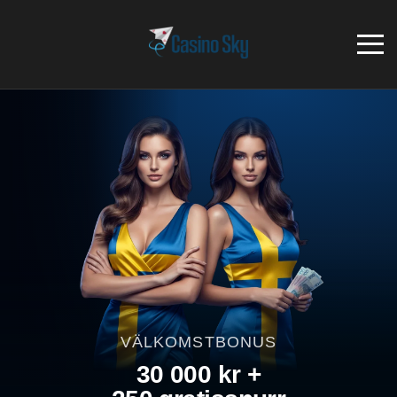
VÄLKOMSTBONUS
30 000 kr +