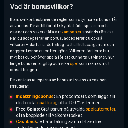
Vad är bonusvillkor?
Bonusvillkor beskriver de regler som styr hur en bonus får
användas. De är till för att skydda både spelaren och
casinot och säkerställa att
kampanjer
används rättvist.
När du accepterar en bonus, accepterar du också
villkoren – därför är det viktigt att alltid läsa igenom dem
noggrant innan du sätter igång. Villkoren förklarar hur
mycket du behöver spela för att kunna ta ut vinster, hur
länge bonusen är giltig och vilka
spel
som räknas mot
omsättningen.
De vanligaste typerna av bonusar i svenska casinon
inkluderar:
Insättningsbonus
:
En procentsats som läggs till
din första
insättning
, ofta 100 % eller mer.
Free Spins:
Gratissnurr på utvalda
spelautomater
,
ofta kopplade till välkomstpaket.
Cashback
:
Återbetalning av en del av dina
förluster under en viss period.