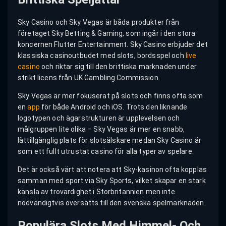
Sky Casino och Sky Vegas är båda produkter från
företaget Sky Betting & Gaming, som ingår i den stora
koncernen Flutter Entertainment. Sky Casino erbjuder det
klassiska casinoutbudet med slots, bordsspel och
live
casino
och riktar sig till den brittiska marknaden under
strikt licens från UK Gambling Commission.
Sky Vegas är mer fokuserat på slots och finns ofta som
en
app
för både Android och iOS. Trots den liknande
logotypen och ägarstrukturen är upplevelsen och
målgruppen lite olika – Sky Vegas är mer en snabb,
lättillgänglig plats för slotsälskare medan Sky Casino är
som ett fullt utrustat casino för alla typer av spelare.
Det är också värt att notera att Sky-kasinon ofta kopplas
samman med sport via Sky Sports, vilket skapar en stark
känsla av trovärdighet i Storbritannien men inte
nödvändigtvis översätts till den svenska spelmarknaden.
Populära Slots Med Himmel- Och