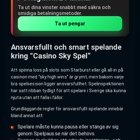
Ta ut dina vinster snabbt med säkra och
smidiga betalningsmetoder.
Ta ut pengar
Ansvarsfullt och smart spelande
kring “Casino Sky Spel”
Att spinna loss på slots som Starburst eller gå all-in på
casinon med “sky high wins” är grymt, men bakom varje
bra spelsession ligger ansvarsfullhet. Spelinspektionen
har satt ribban tydligt för att spelare i Sverige ska kunna
njuta utan att falla i fällor.
Grundläggande regler för ansvarsfullt spelande innebär
bland annat att:
Spelare måste kunna pausa eller stänga av sig
genom Spelpaus.se när det behövs.