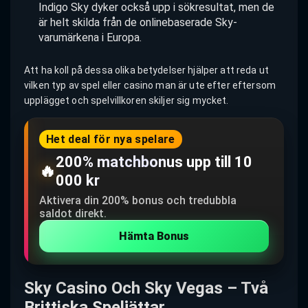
Indigo Sky dyker också upp i sökresultat, men de
är helt skilda från de onlinebaserade Sky-
varumärkena i Europa.
Att ha koll på dessa olika betydelser hjälper att reda ut
vilken typ av spel eller casino man är ute efter eftersom
upplägget och spelvillkoren skiljer sig mycket.
Het deal för nya spelare
200% matchbonus upp till 10
🔥
000 kr
Aktivera din 200% bonus och tredubbla
saldot direkt.
Hämta Bonus
Sky Casino Och Sky Vegas – Två
Brittiska Speljättar