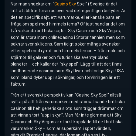
När man snackar om “
Casino Sky
Spel” i Sverige är det
lätt att bli lite förvirrad över vad det egentligen betyder. Är
det en specifik sajt, ett varumärke, eller kanske bara en
fråga om spel med himmelstema? Oftast handlar det om
två välkända brittiska sajter: Sky Casino och Sky Vegas,
som är stora inom onlinecasino i Storbritannien men som
saknar svensk licens. Samtidigt söker många svenskar
efter spel med rymd- och himmelsteman – från moln och
stjärnor till galaxer och futuristiska äventyr bland
planeter – och kallar det “sky spel”. Lägg till att det finns
landbaserade casinon som Sky River och Indigo Sky i USA
som ibland dyker upp i sökningar, och förvirringen är ett
faktum.
Från ett svenskt perspektiv kan “Casino Sky Spel” alltså
syfta på allt från varumärken med storsatsande brittiska
casinon till helt generiska slots som triggar drömmar om
att vinna stort “upp i skyn”. Man får inte glömma att Sky
Casino och Sky Vegas är starkt kopplade till det brittiska
varumärket Sky – som är superkänt i sportvärlden,
särskilt Premier League, där loggan ofta ses i tv-