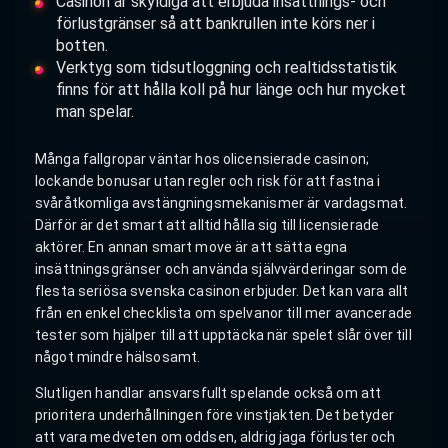
Casinon är skyldiga att erbjuda insättnings- och
förlustgränser så att bankrullen inte körs ner i
botten.
Verktyg som tidsutloggning och realtidsstatistik
finns för att hålla koll på hur länge och hur mycket
man spelar.
Många fallgropar väntar hos olicensierade casinon;
lockande bonusar utan regler och risk för att fastna i
svåråtkomliga avstängningsmekanismer är vardagsmat.
Därför är det smart att alltid hålla sig till licensierade
aktörer. En annan smart move är att sätta egna
insättningsgränser och använda självvärderingar som de
flesta seriösa svenska casinon erbjuder. Det kan vara allt
från en enkel checklista om spelvanor till mer avancerade
tester som hjälper till att upptäcka när spelet slår över till
något mindre hälsosamt.
Slutligen handlar ansvarsfullt spelande också om att
prioritera underhållningen före vinstjakten. Det betyder
att vara medveten om oddsen, aldrig jaga förluster och