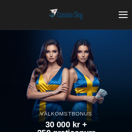
VÄLKOMSTBONUS
30 000 kr +