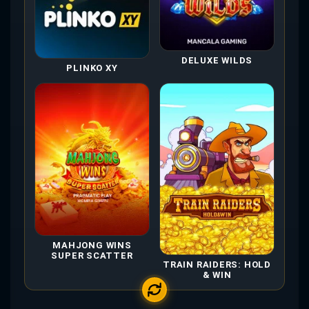
DELUXE WILDS
PLINKO XY
MAHJONG WINS
SUPER SCATTER
TRAIN RAIDERS: HOLD
& WIN