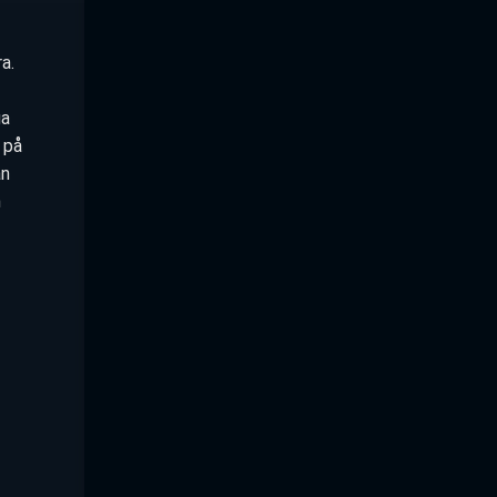
a.
ga
 på
an
n