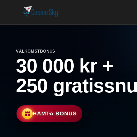
VÄLKOMSTBONUS
30 000 kr +
250 gratissnu
HÄMTA BONUS