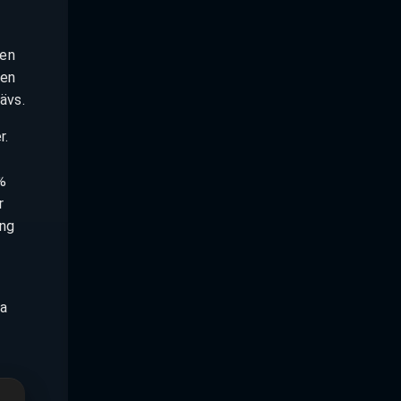
men
 en
ävs.
r.
 %
r
ing
ka