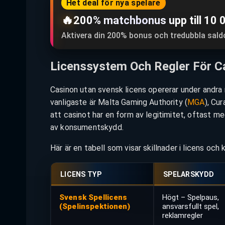
Het deal för nya spelare
🔥
200% matchbonus upp till 10 
Aktivera din 200% bonus och tredubbla saldo
Licenssystem Och Regler För C
Casinon utan svensk licens opererar under andra 
vanligaste är Malta Gaming Authority (
MGA
), Cu
att casinot har en form av legitimitet, oftast me
av konsumentskydd.
Här är en tabell som visar skillnader i licens oc
LICENS TYP
SPELARSKYDD
Svensk Spellicens
Högt – Spelpaus,
(Spelinspektionen)
ansvarsfullt spel,
reklamregler