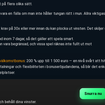
 på flera olika sätt.
a en fälla om man inte håller tungan rätt i mun. Allra viktigas
v på 30x eller mer innan du kan plocka ut vinsten. Det skiljer 
nd inom 7 dagar, så det gäller att spela smart.
n vara begränsad, och vissa spel räknas inte fullt ut mot
välkomstbonus
: 200 % upp till 1 500 euro — en nivå svårt att hi
lningar och flexibiliteten i bonuserbjudandena, så blir det enk
elplatser.
Snurra nu
ch behåll dina vinster.