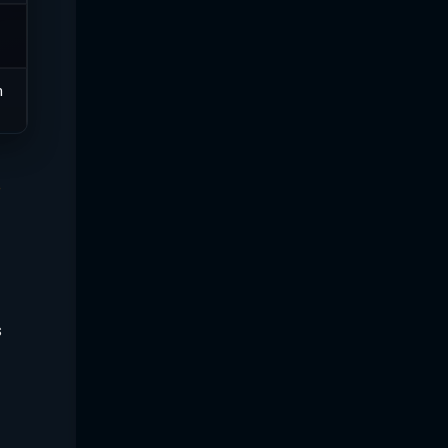
h
e
n
s