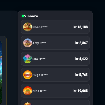
Vinnare
kr 39,000
Noa D***
kr 18,188
Noah F***
kr 2,867
Amy R***
kr 4,422
Ella H***
kr 5,765
Hugo K***