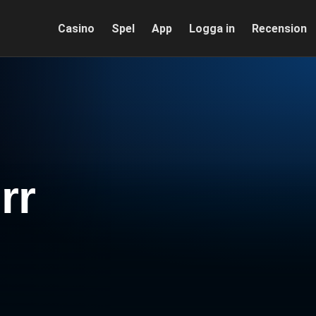
Casino
Spel
App
Logga in
Recension
rr