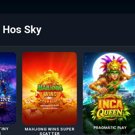
 Hos Sky
TINY
MAHJONG WINS SUPER
S
SCATTER