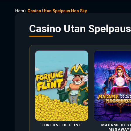
Hem
Casino Utan Spelpaus Hos Sky
Casino Utan Spelpaus
FORTUNE OF FLINT
MADAME DES
MEGAWAY