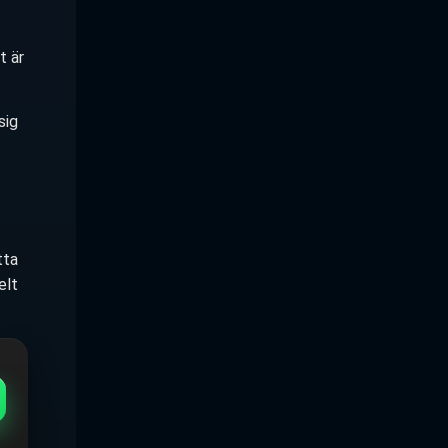
t är
sig
tta
elt