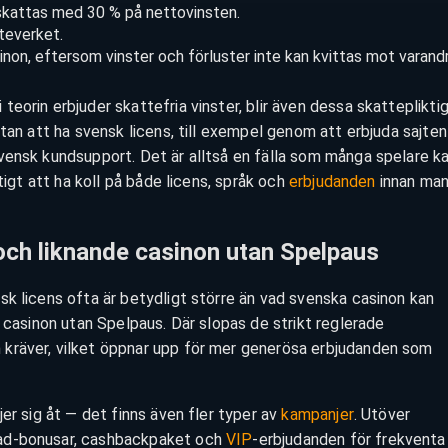
skattas med 30 % på nettovinsten.
tteverket.
casinon, eftersom vinster och förluster inte kan kvittas mot varandr
eorin erbjuder skattefria vinster, blir även dessa skatteplikti
tan att ha svensk licens, till exempel genom att erbjuda sajten
vensk kundsupport. Det är alltså en fälla som många spelare k
tigt att ha koll på både licens, språk och
erbjudanden
innan ma
ch liknande casinon utan Spelpaus
k licens ofta är betydligt större än vad svenska casinon kan
a casinon utan Spelpaus. Där slopas de strikt reglerade
kräver, vilket öppnar upp för mer generösa erbjudanden som
er sig åt — det finns även fler typer av
kampanjer
. Utöver
oad-bonusar, cashbackpaket och
VIP
-erbjudanden för frekventa