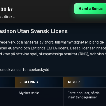
Hämta Bonus
000 kr
t direkt.
asinon Utan Svensk Licens
regelverk och hanteras av andra tillsynsmyndigheter, bland de
racao eGaming och Estlands EMTA-licens. Dessa licenser inneb
d krav på rättvisa spel, slumpmässiga resultat (RNG), och viss 
h konsekvenser för spelarskydd:
REGLERING
RISKER
Mycket strikt
Färre bonusar, hårda
insättningsgränser